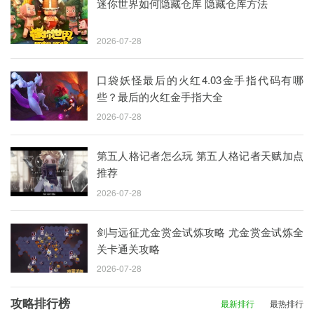
迷你世界如何隐藏仓库 隐藏仓库方法
2026-07-28
口袋妖怪最后的火红4.03金手指代码有哪
些？最后的火红金手指大全
2026-07-28
第五人格记者怎么玩 第五人格记者天赋加点
推荐
2026-07-28
剑与远征尤金赏金试炼攻略 尤金赏金试炼全
关卡通关攻略
2026-07-28
攻略排行榜
最新排行
最热排行