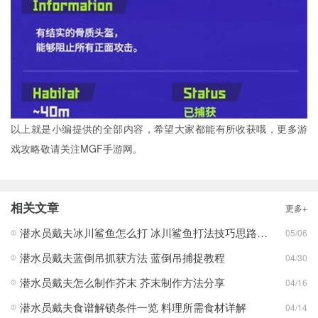
以上就是小编提供的全部内容，希望大家都能有所收获哦，更多游
戏攻略敬请关注MGF手游网。
相关文章
更多+
潜水员戴夫冰川鲨鱼怎么打 冰川鲨鱼打法技巧思路分享
05/06
潜水员戴夫蓝倒吊抓获方法 蓝倒吊捕捉教程
04/30
潜水员戴夫怎么制作芥末 芥末制作方法分享
04/16
潜水员戴夫食谱解锁条件一览 料理所需食材详解
04/14