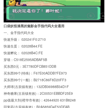
口袋妖怪漆黑的魅影金手指代码大全通用
一、金手指代码大全
快速升级： 020241F0:2710
快速生蛋： 02028B44:FE
快速孵化： 02028B4C:FE
穿墙：C518E2595ADBAF5B
买东西0元：3E7780DFCB851DDB
买东西99个(特殊)：F67E00ADDB7FE973
买东西99个(一般)：B2718C86F8D20FF3
大师球(古辰镇有效)：132DB36988B34D1F
神奇糖果(古辰镇有效)：2C00531EBBDF25E9
pp值最大剂(橙华市有效)：42644920 631B8248
回复药(古辰镇有效)：B2A5859D4F53DFAB