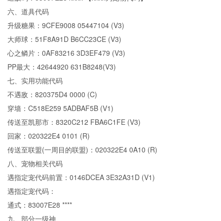
六、道具代码
升级糖果：9CFE9008 05447104 (V3)
大师球：51F8A91D B6CC23CE (V3)
心之鳞片：0AF83216 3D3EF479 (V3)
PP最大：42644920 631B8248(V3)
七、实用功能代码
不遇敌：820375D4 0000 (C)
穿墙：C518E259 5ADBAF5B (V1)
传送至凯那市：8320C212 FBA6C1FE (V3)
回家：020322E4 0101 (R)
传送至联盟(一周目的联盟)：020322E4 0A10 (R)
八、宠物相关代码
遇指定宠代码前置：0146DCEA 3E32A31D (V1)
遇指定宠代码：
通式：83007E28 ****
九、部分一级神