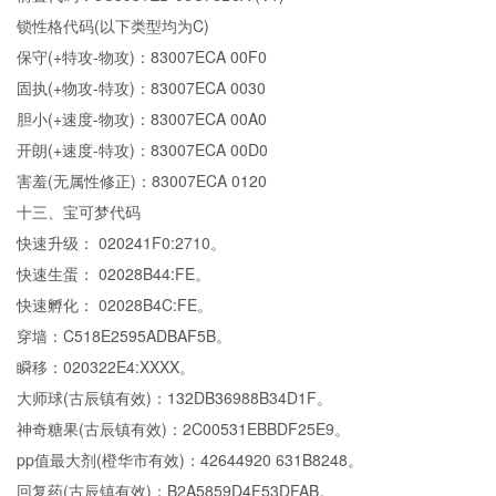
锁性格代码(以下类型均为C)
保守(+特攻-物攻)：83007ECA 00F0
固执(+物攻-特攻)：83007ECA 0030
胆小(+速度-物攻)：83007ECA 00A0
开朗(+速度-特攻)：83007ECA 00D0
害羞(无属性修正)：83007ECA 0120
十三、宝可梦代码
快速升级： 020241F0:2710。
快速生蛋： 02028B44:FE。
快速孵化： 02028B4C:FE。
穿墙：C518E2595ADBAF5B。
瞬移：020322E4:XXXX。
大师球(古辰镇有效)：132DB36988B34D1F。
神奇糖果(古辰镇有效)：2C00531EBBDF25E9。
pp值最大剂(橙华市有效)：42644920 631B8248。
回复药(古辰镇有效)：B2A5859D4F53DFAB。