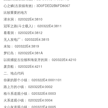
心之鳞(古辰镇有效)：3D0FDED2B6FD8067
比较重要的地方
潜水洞： 020322E4:3810
冠军之路(斗士载入)： 020322E4:3811
看看洞： 020322E4:3812
无人发电厂： 020322E4:3815
未知： 020322E4:3819
梦幻岛： 020322E4:381A
以前捕捉古拉顿和海皇牙的洞： 020322E4:4210
废弃船： 020322E4:4211
二、地点代码
你家的那个小镇： 020322E4:0001101
路上方的小镇： 020322E4:0002
格斗系道观小镇： 020322E4:0003
火系道观小镇： 020322E4:0004
火山灰道观小镇： 020322E4:0005