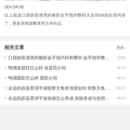
2E4:0A1A)
以上就是口袋妖怪漆黑的魅影金手指作弊码大全2024的全部内容
了，更多游戏攻略请关注本站点。
相关文章
更多+
口袋妖怪漆黑的魅影金手指代码有哪些 金手指作弊码大全2026
12/09
鸣潮洛瑟菈怎么样 洛瑟菈介绍
06/13
鸣潮蜃影怎么样 蜃影介绍
06/13
永远的蔚蓝星球手游暗辉天角兽强度如何 暗辉天角兽核心机制解析
06/13
永远的蔚蓝星球手游坐骑怎么养成 坐骑养成与使用建议
06/13