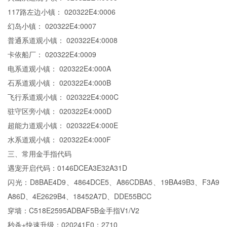
117路左边小镇： 020322E4:0006
幻岛小镇： 020322E4:0007
普通系道观小镇： 020322E4:0008
卡依船厂： 020322E4:0009
电系道观小镇： 020322E4:000A
石系道观小镇： 020322E4:000B
飞行系道观小镇： 020322E4:000C
驻守区旁小镇： 020322E4:000D
超能力道观小镇： 020322E4:000E
水系道观小镇： 020322E4:000F
三、常用金手指代码
遇宠开启代码：0146DCEA3E32A31D
闪光：D8BAE4D9、4864DCE5、A86CDBA5、19BA49B3、F3A9
A86D、4E2629B4、18452A7D、DDE55BCC
穿墙：C518E2595ADBAF5B金手指V1/V2
秒杀+快速升级：020241F0：2710