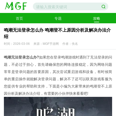
首页
专题
攻略
鸣潮无法登录怎么办 鸣潮登不上原因分析及解决办法介
绍
时间：2026-03-06
来源：MGF手游网
作者：佚名
鸣潮无法登录怎么办?
如果您在登录鸣潮游戏时遇到了无法登录的问
题，不必过于担心，首先请确保您的网络连接稳定，因为网络问题
常常是登录问题的首要原因，其次尝试重启游戏和设备，有时候简
单的重启操作就能解决登录问题，解决不了还可以联系游戏客服为
您提供专业的帮助和支持，下面是小编为大家带来的鸣潮登不上原
因分析及解决办法介绍，有需要的小伙伴快来看看吧!