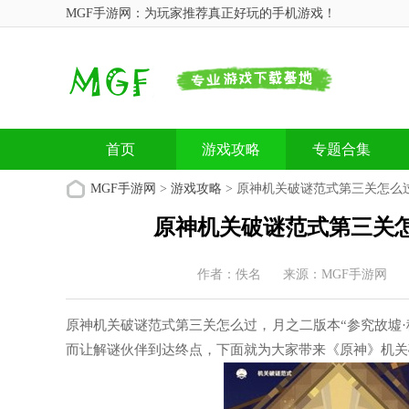
MGF手游网：为玩家推荐真正好玩的手机游戏！
首页
游戏攻略
专题合集
MGF手游网
>
游戏攻略
> 原神机关破谜范式第三关怎么
原神机关破谜范式第三关怎
作者：佚名
来源：MGF手游网
原神机关破谜范式第三关怎么过，月之二版本“参究故墟·
而让解谜伙伴到达终点，下面就为大家带来《原神》机关