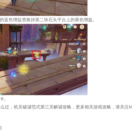
的蓝色增益替换掉第二块石头平台上的黄色增益。
卡。
怎么过，机关破谜范式第三关解谜攻略，更多相关游戏攻略，请关注M
绍