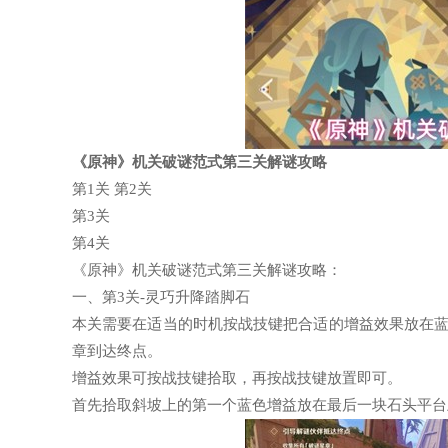
《原神》机关破谜范式第三关解谜攻略
第1关 第2关
第3关
第4关
《原神》机关破谜范式第三关解谜攻略：
一、第3关-灵巧升降踏脚石
本关需要在适当的时机按战技键把合适的增益效果放在
章到达终点。
增益效果可按战技键拾取，再按战技键放置即可。
首先拾取斜坡上的第一个蓝色增益放在最后一块石头平台