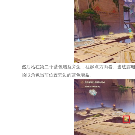
然后站在第二个蓝色增益旁边，往起点方向看。当珐露
拾取角色当前位置旁边的蓝色增益。