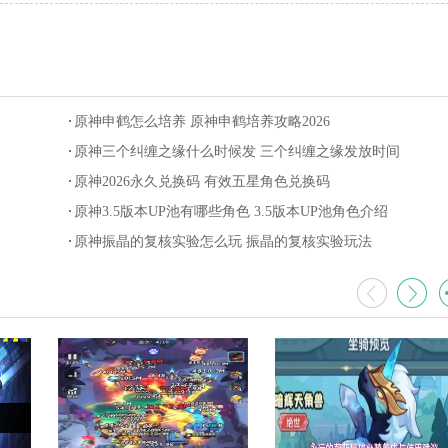
原神申鹤怎么培养 原神申鹤培养攻略2026
原神三个纠缠之缘什么时候发 三个纠缠之缘发放时间
原神2026永久兑换码 有效五星角色兑换码
原神3.5版本UP池有哪些角色 3.5版本UP池角色介绍
原神振晶的复核实验怎么玩 振晶的复核实验玩法