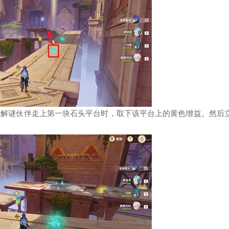
珊解谜伙伴走上第一块石头平台时，取下该平台上的黄色增益。然后