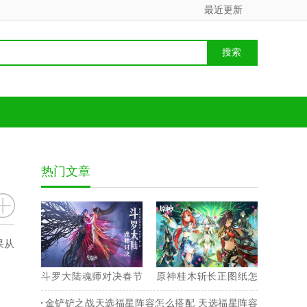
最近更新
热门文章
果从
斗罗大陆魂师对决春节
原神桂木斩长正图纸怎
兑换码 2023最新永久兑
么获得 桂木斩长正图纸
金铲铲之战天选福星阵容怎么搭配 天选福星阵容