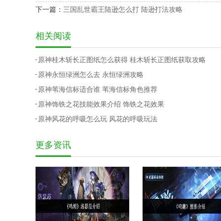
下一篇：
三国乱世霸王陆逊怎么打 陆逊打法攻略
相关阅读
原神桂木斩长正图纸怎么获得 桂木斩长正图纸获取攻略
原神永恒绿洲怎么去 永恒绿洲攻略
原神苇海信标适合谁 苇海信标角色推荐
原神饰铁之花技能效果介绍 饰铁之花效果
原神风花的呼吸怎么玩 风花的呼吸玩法
更多资讯