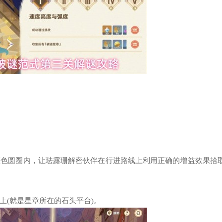
蓝色圆圈内，让珐露珊解密伙伴在行进路线上利用正确的增益效果拾
上(就是星章所在的石头平台)。