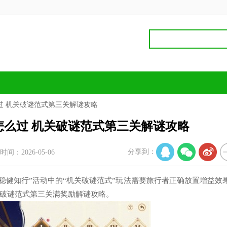
过 机关破谜范式第三关解谜攻略
么过 机关破谜范式第三关解谜攻略
分享到：
时间：2026-05-06
稳健知行”活动中的“机关破谜范式”玩法需要旅行者正确放置增益效
破谜范式第三关满奖励解谜攻略。