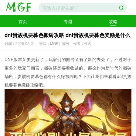
首页
专题
攻略
dnf贵族机要暮色搬砖攻略 dnf贵族机要暮色奖励是什么
时间：2026-02-01
来源：MGF手游网
作者：佚名
DNF版本又要更新了，玩家们的搬砖又有了新的去处了，不过对于
更多的玩家们而言，搬砖还是要看收益的。那么作为新时代的搬砖
场所，贵族机要暮色都有什么好东西呢？下面让我们来看看dnf贵族
机要暮色搬砖攻略吧。