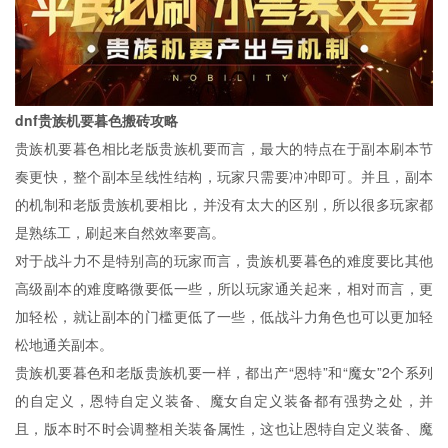
dnf贵族机要暮色搬砖攻略
贵族机要暮色相比老版贵族机要而言，最大的特点在于副本刷本节
奏更快，整个副本呈线性结构，玩家只需要冲冲即可。并且，副本
的机制和老版贵族机要相比，并没有太大的区别，所以很多玩家都
是熟练工，刷起来自然效率要高。
对于战斗力不是特别高的玩家而言，贵族机要暮色的难度要比其他
高级副本的难度略微要低一些，所以玩家通关起来，相对而言，更
加轻松，就让副本的门槛更低了一些，低战斗力角色也可以更加轻
松地通关副本。
贵族机要暮色和老版贵族机要一样，都出产“恩特”和“魔女”2个系列
的自定义，恩特自定义装备、魔女自定义装备都有强势之处，并
且，版本时不时会调整相关装备属性，这也让恩特自定义装备、魔