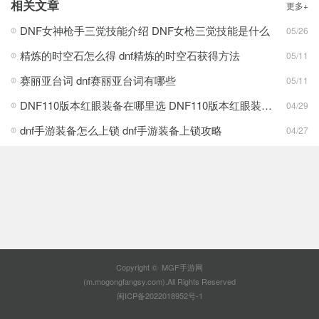
相关文章
更多+
DNF女神枪手三觉技能介绍 DNF女枪三觉技能是什么
05/26
精炼的时空石怎么得 dnf精炼的时空石获得方法
05/11
赛丽亚台词 dnf赛丽亚台词有哪些
05/11
DNF110版本红眼装备在哪里选 DNF110版本红眼装备强度
04/29
dnf手游装备怎么上锁 dnf手游装备上锁攻略
04/27
Copyright © MGF手游网
(m.mogongfangsy.com).All Rights Reserved
闽ICP备2022018952号-1