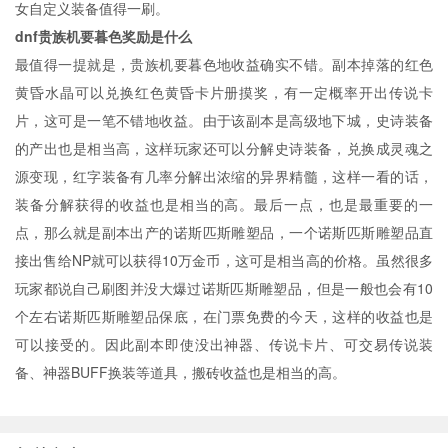
女自定义装备值得一刷。
dnf贵族机要暮色奖励是什么
最值得一提就是，贵族机要暮色地收益确实不错。副本掉落的红色
黄昏水晶可以兑换红色黄昏卡片册摸奖，有一定概率开出传说卡
片，这可是一笔不错地收益。由于该副本是高级地下城，史诗装备
的产出也是相当高，这样玩家还可以分解史诗装备，兑换成灵魂之
源变现，红字装备有几率分解出浓缩的异界精髓，这样一看的话，
装备分解获得的收益也是相当的高。最后一点，也是最重要的一
点，那么就是副本出产的诺斯匹斯雕塑品，一个诺斯匹斯雕塑品直
接出售给NP就可以获得10万金币，这可是相当高的价格。虽然很多
玩家都说自己刷图并没大爆过诺斯匹斯雕塑品，但是一般也会有10
个左右诺斯匹斯雕塑品保底，在门票免费的今天，这样的收益也是
可以接受的。因此副本即使没出神器、传说卡片、可交易传说装
备、神器BUFF换装等道具，搬砖收益也是相当的高。