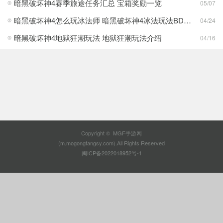
暗黑破坏神4赛季旅途任务汇总 宝箱奖励一览
05/07
暗黑破坏神4怎么玩冰法师 暗黑破坏神4冰法玩法BD攻略
04/24
暗黑破坏神4地狱狂潮玩法 地狱狂潮玩法介绍
04/16
Copyright © MGF手游网
(m.mogongfangsy.com).All Rights Reserved
闽ICP备2022018952号-1
查看熊掌号