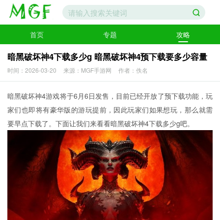
首页
专题
攻略
暗黑破坏神4下载多少g 暗黑破坏神4预下载要多少容量
时间：2026-03-20
来源：MGF手游网
作者：佚名
暗黑破坏神4游戏将于6月6日发售，目前已经开放了预下载功能，玩
家们也即将有豪华版的游玩提前，因此玩家们如果想玩，那么就需
要早点下载了。下面让我们来看看暗黑破坏神4下载多少g吧。